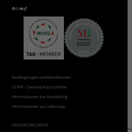
Facebook
Instagram
YouTube
TikTok
Bedingungen und Konditionen
GDPR - Datenschutzrichtlinie
Informationen zur Bestellung
Informationen zur Lieferung
UNSERE PROJEKTE