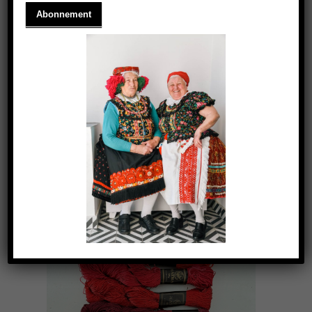
A 2025-ÖS ÉV PANTONE SZÍNE:
MOCHA MOUSSE
2024.11.08.