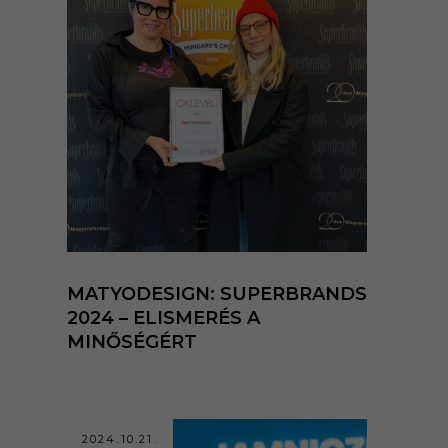
MATYODESIGN: SUPERBRANDS
2024 – ELISMERÉS A
MINŐSÉGÉRT
2024.10.21.