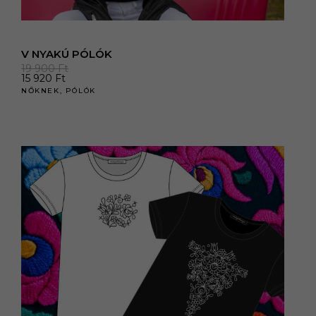
V NYAKÚ PÓLÓK
19 900
Ft
15 920
Ft
NŐKNEK
,
PÓLÓK