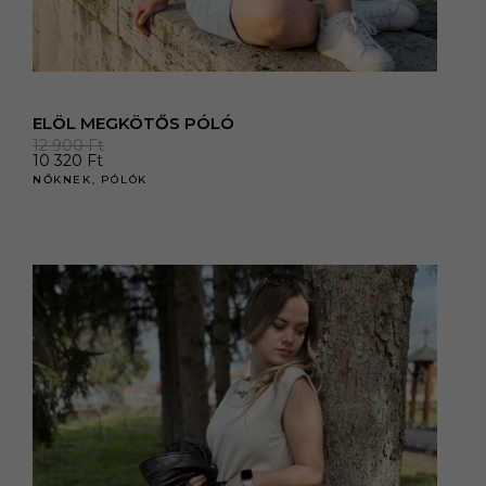
ELÖL MEGKÖTŐS PÓLÓ
12 900
Ft
10 320
Ft
NŐKNEK
,
PÓLÓK