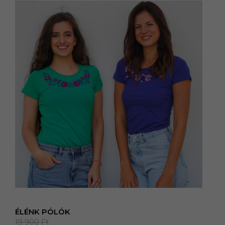
ÉLÉNK PÓLÓK
19 900
Ft