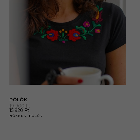
PÓLÓK
19 900
Ft
15 920
Ft
NŐKNEK
,
PÓLÓK