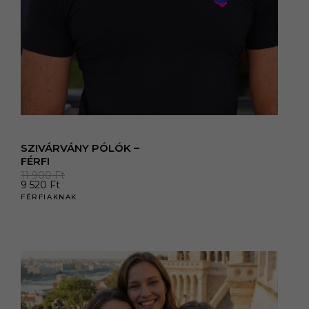
SZIVÁRVÁNY PÓLÓK –
FÉRFI
11 900
Ft
9 520
Ft
FÉRFIAKNAK