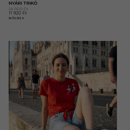
NYÁRI TRIKÓ
14 900
Ft
11 920
Ft
NŐKNEK