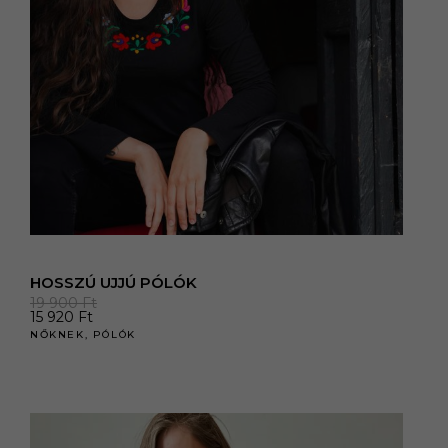
HOSSZÚ UJJÚ PÓLÓK
19 900
Ft
15 920
Ft
NŐKNEK
,
PÓLÓK