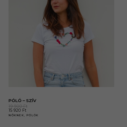
PÓLÓ – SZÍV
19 900
Ft
15 920
Ft
NŐKNEK
,
PÓLÓK