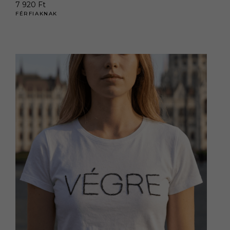
7 920
Ft
FÉRFIAKNAK