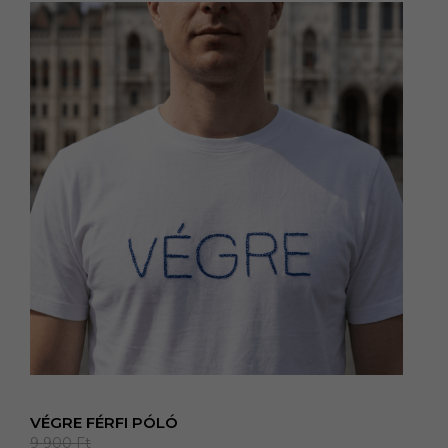
VÉGRE FÉRFI PÓLÓ
9 900
Ft