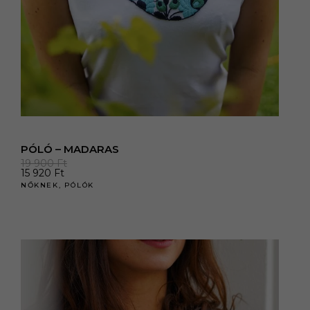
PÓLÓ – MADARAS
19 900
Ft
15 920
Ft
NŐKNEK
,
PÓLÓK