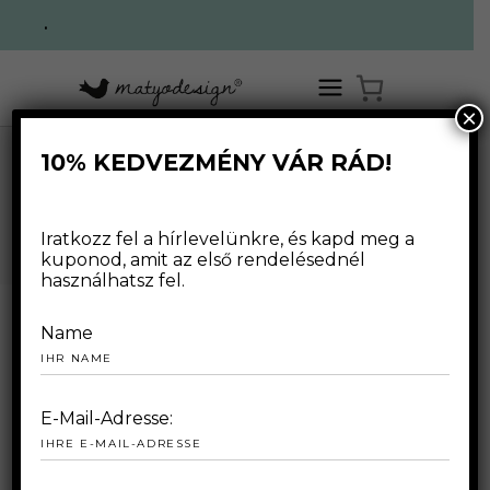
.
×
10% KEDVEZMÉNY VÁR RÁD!
OKTOBER 2020
Iratkozz fel a hírlevelünkre, és kapd meg a
kuponod, amit az első rendelésednél
használhatsz fel.
Name
2020.10.22.
E-Mail-Adresse: