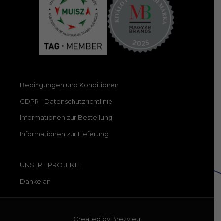
Bedingungen und Konditionen
GDPR - Datenschutzrichtlinie
Informationen zur Bestellung
Informationen zur Lieferung
UNSERE PROJEKTE
Danke an
Created by
Brezy.eu