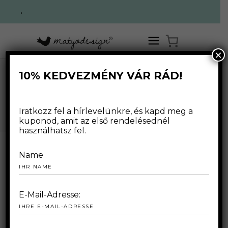
.
×
10% KEDVEZMÉNY VÁR RÁD!
NAGY MÁRIA
Iratkozz fel a hírlevelünkre, és kapd meg a
kuponod, amit az első rendelésednél
használhatsz fel.
Name
E-Mail-Adresse: