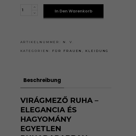
EXKLUZÍV
In Den Warenkorb
RUHA
-
VIRÁGMEZŐ
quantity
ARTIKELNUMMER:
N. V.
KATEGORIEN:
FÜR FRAUEN
,
KLEIDUNG
Beschreibung
VIRÁGMEZŐ RUHA –
ELEGANCIA ÉS
HAGYOMÁNY
EGYETLEN