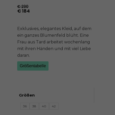
€
230
€
184
Exklusives, elegantes Kleid, auf dem
ein ganzes Blumenfeld blüht. Eine
Frau aus Tard arbeitet wochenlang
mit ihren Händen und mit viel Liebe
daran.
Größentabelle
Größen
36
38
40
42