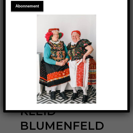
EXKLUSIVES
KLEID –
BLUMENFELD