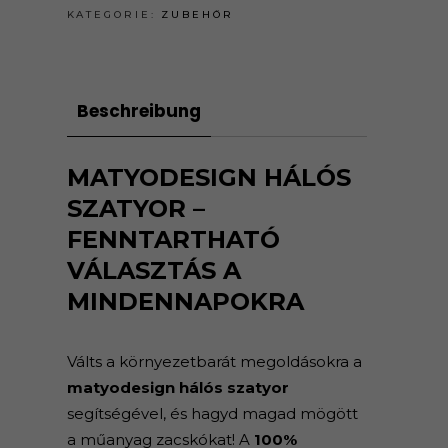
KATEGORIE:
ZUBEHÖR
Beschreibung
MATYODESIGN HÁLÓS
SZATYOR –
FENNTARTHATÓ
VÁLASZTÁS A
MINDENNAPOKRA
Válts a környezetbarát megoldásokra a
matyodesign hálós szatyor
segítségével, és hagyd magad mögött
a műanyag zacskókat! A
100%