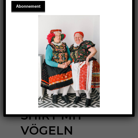
DAMEN-T-
SHIRT MIT
VÖGELN