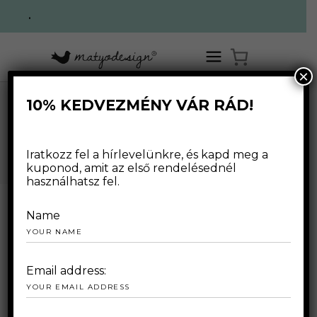
.
×
10% KEDVEZMÉNY VÁR RÁD!
BABÓ ZSOLT
Iratkozz fel a hírlevelünkre, és kapd meg a
kuponod, amit az első rendelésednél
használhatsz fel.
Name
Email address: