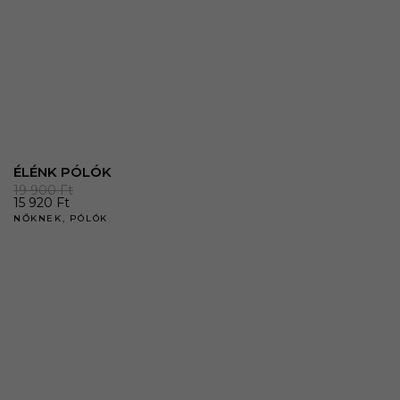
ÉLÉNK PÓLÓK
19 900
Ft
15 920
Ft
NŐKNEK
,
PÓLÓK