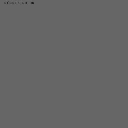
NŐKNEK
,
PÓLÓK