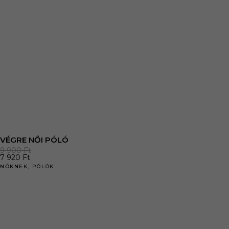
VÉGRE NŐI PÓLÓ
9 900
Ft
7 920
Ft
NŐKNEK
,
PÓLÓK