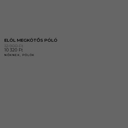
ELÖL MEGKÖTŐS PÓLÓ
12 900
Ft
10 320
Ft
NŐKNEK
,
PÓLÓK