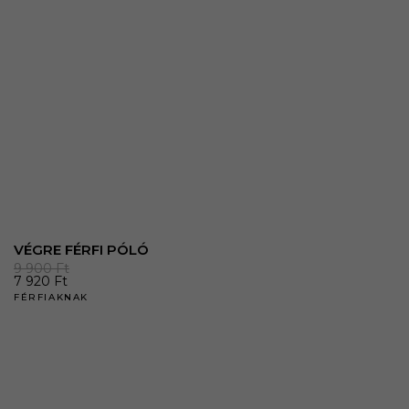
VÉGRE FÉRFI PÓLÓ
9 900
Ft
7 920
Ft
FÉRFIAKNAK