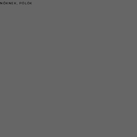
NŐKNEK
,
PÓLÓK