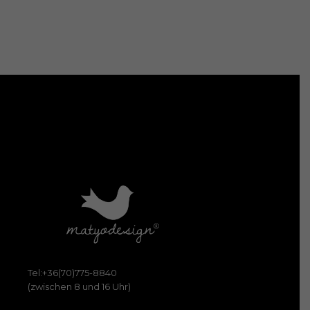
Tel:+36(70)775-8840
(zwischen 8 und 16 Uhr)