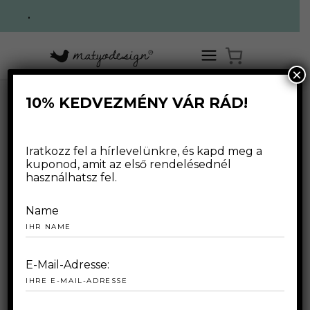
.
×
10% KEDVEZMÉNY VÁR RÁD!
APRIL 2020
Iratkozz fel a hírlevelünkre, és kapd meg a
kuponod, amit az első rendelésednél
használhatsz fel.
Name
2020.04.01.
E-Mail-Adresse: