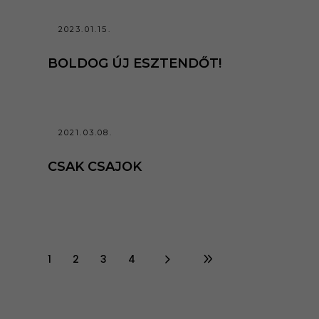
2023.01.15.
BOLDOG ÚJ ESZTENDŐT!
2021.03.08.
CSAK CSAJOK
1
2
3
4