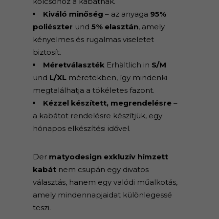
kölcsönöz a kabátnak.
Kiváló minőség
– az anyaga
95%
poliészter
und
5% elasztán
, amely
kényelmes és rugalmas viseletet
biztosít.
Méretválaszték
Erhältlich in
S/M
und
L/XL
méretekben, így mindenki
megtalálhatja a tökéletes fazont.
Kézzel készített, megrendelésre
–
a kabátot rendelésre készítjük, egy
hónapos elkészítési idővel.
Der
matyodesign exkluzív hímzett
kabát
nem csupán egy divatos
választás, hanem egy valódi műalkotás,
amely mindennapjaidat különlegessé
teszi.