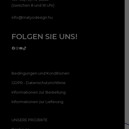
(zwischen 8 und 16 Uhr)
info@matyodesign.hu
FOLGEN SIE UNS!
Facebook
Instagram
YouTube
TikTok
Bedingungen und Konditionen
GDPR - Datenschutzrichtlinie
Informationen zur Bestellung
Informationen zur Lieferung
UNSERE PROJEKTE