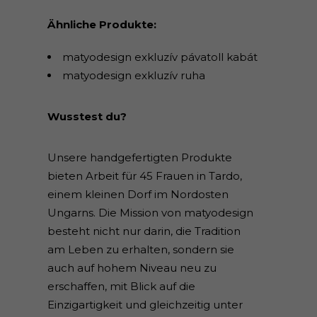
Ähnliche Produkte:
matyodesign exkluzív pávatoll kabát
matyodesign exkluzív ruha
Wusstest du?
Unsere handgefertigten Produkte
bieten Arbeit für 45 Frauen in Tardo,
einem kleinen Dorf im Nordosten
Ungarns. Die Mission von matyodesign
besteht nicht nur darin, die Tradition
am Leben zu erhalten, sondern sie
auch auf hohem Niveau neu zu
erschaffen, mit Blick auf die
Einzigartigkeit und gleichzeitig unter