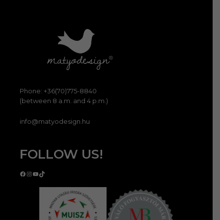
Phone: +36(70)775-8840
(between 8 a.m. and 4 p.m.)
info@matyodesign.hu
FOLLOW US!
Facebook
Instagram
YouTube
TikTok