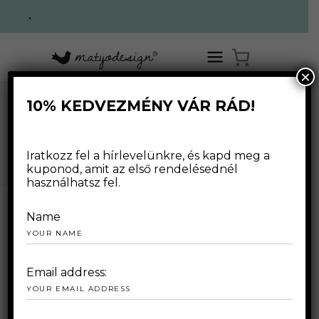
.
×
10% KEDVEZMÉNY VÁR RÁD!
MARCH 2021
Iratkozz fel a hírlevelünkre, és kapd meg a
kuponod, amit az első rendelésednél
használhatsz fel.
Name
2021.03.08.
Email address: