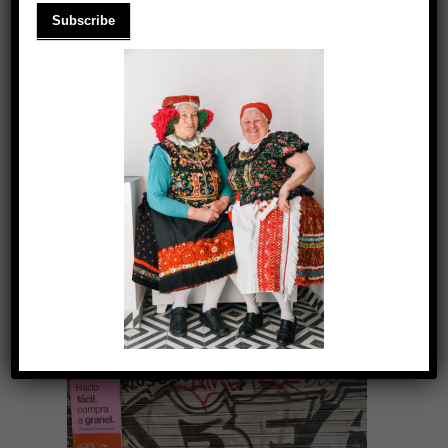
HA ŐSZ, AKKOR ÚJDONSÁGOK
2023.10.12.