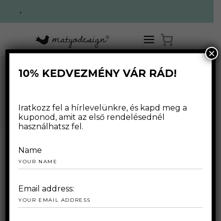
.
×
10% KEDVEZMÉNY VÁR RÁD!
OCTOBER 2023
Iratkozz fel a hírlevelünkre, és kapd meg a
kuponod, amit az első rendelésednél
használhatsz fel.
Name
2023.10.17.
Email address: