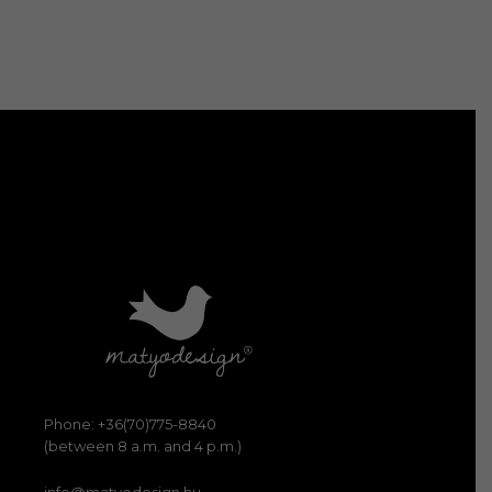
Phone: +36(70)775-8840
(between 8 a.m. and 4 p.m.)