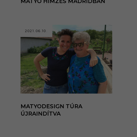
MATYÓ HÍMZÉS MADRIDBAN
2021.06.10.
MATYODESIGN TÚRA
ÚJRAINDÍTVA