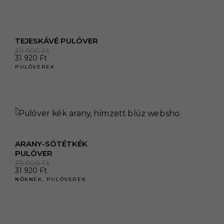
TEJESKÁVÉ PULÓVER
39 900
Ft
31 920
Ft
PULÓVEREK
ARANY-SÖTÉTKÉK
PULÓVER
39 900
Ft
31 920
Ft
NŐKNEK
,
PULÓVEREK