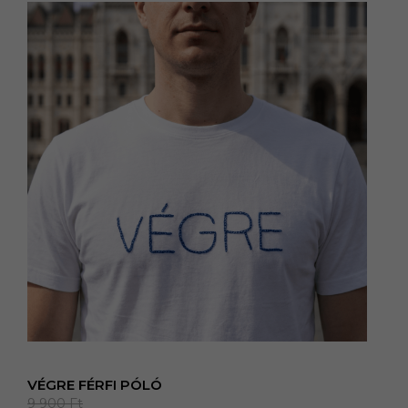
VÉGRE FÉRFI PÓLÓ
9 900
Ft