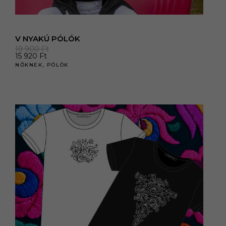
V NYAKÚ PÓLÓK
19 900
Ft
15 920
Ft
NŐKNEK
,
PÓLÓK