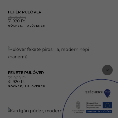
FEHÉR PULÓVER
39 900
Ft
31 920
Ft
NŐKNEK
,
PULÓVEREK
FEKETE PULÓVER
39 900
Ft
31 920
Ft
NŐKNEK
,
PULÓVEREK