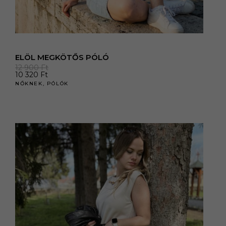
ELÖL MEGKÖTŐS PÓLÓ
12 900
Ft
10 320
Ft
NŐKNEK
,
PÓLÓK