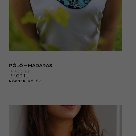
PÓLÓ – MADARAS
19 900
Ft
15 920
Ft
NŐKNEK
,
PÓLÓK