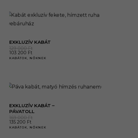
EXKLUZÍV KABÁT
129 000
Ft
103 200
Ft
KABÁTOK
,
NŐKNEK
EXKLUZÍV KABÁT –
PÁVATOLL
169 000
Ft
135 200
Ft
KABÁTOK
,
NŐKNEK