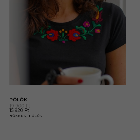
PÓLÓK
19 900
Ft
15 920
Ft
NŐKNEK
,
PÓLÓK