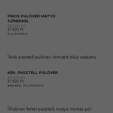
PIROS PULÓVER MATYÓ
SZÍNEKKEL
39 900
Ft
31 920
Ft
PULÓVEREK
KÉK- PASZTELL PULÓVER
39 900
Ft
31 920
Ft
NŐKNEK
,
PULÓVEREK