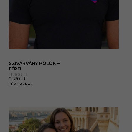
SZIVÁRVÁNY PÓLÓK –
FÉRFI
11 900
Ft
9 520
Ft
FÉRFIAKNAK