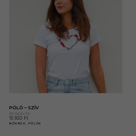
PÓLÓ – SZÍV
19 900
Ft
15 920
Ft
NŐKNEK
,
PÓLÓK