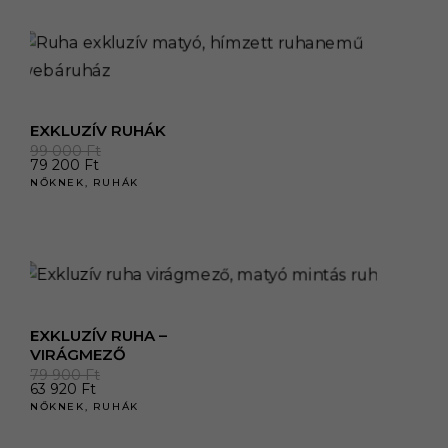
EXKLUZÍV RUHÁK
99 000
Ft
79 200
Ft
NŐKNEK
,
RUHÁK
EXKLUZÍV RUHA –
VIRÁGMEZŐ
79 900
Ft
63 920
Ft
NŐKNEK
,
RUHÁK