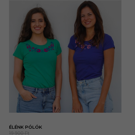
ÉLÉNK PÓLÓK
19 900
Ft