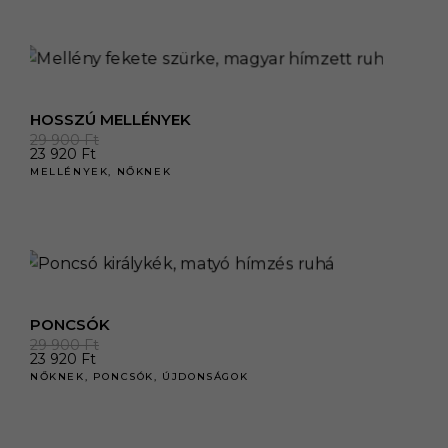
HOSSZÚ MELLÉNYEK
29 900
Ft
23 920
Ft
MELLÉNYEK
,
NŐKNEK
PONCSÓK
29 900
Ft
23 920
Ft
NŐKNEK
,
PONCSÓK
,
ÚJDONSÁGOK