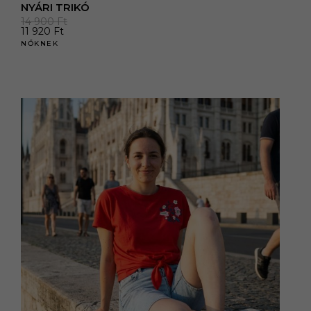
NYÁRI TRIKÓ
14 900
Ft
11 920
Ft
NŐKNEK