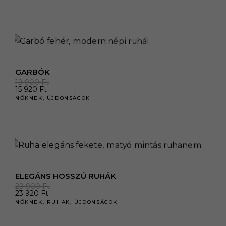
GARBÓK
19 900
Ft
15 920
Ft
NŐKNEK
,
ÚJDONSÁGOK
ELEGÁNS HOSSZÚ RUHÁK
29 900
Ft
23 920
Ft
NŐKNEK
,
RUHÁK
,
ÚJDONSÁGOK