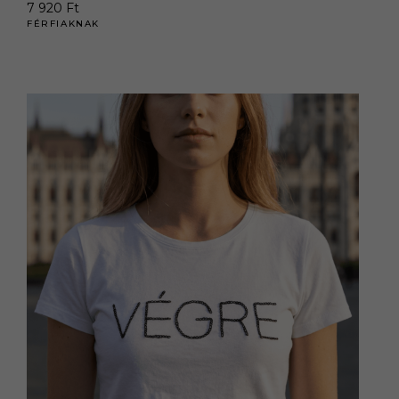
7 920
Ft
FÉRFIAKNAK