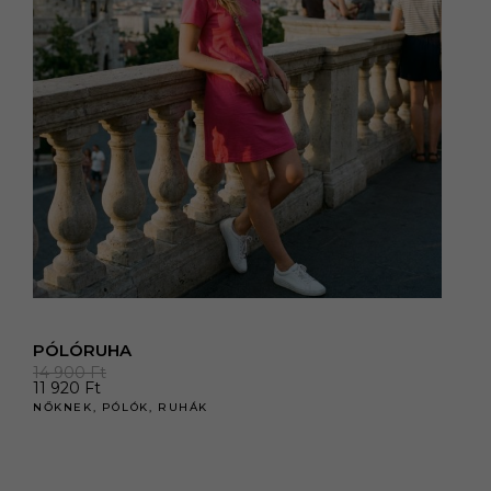
PÓLÓRUHA
14 900
Ft
11 920
Ft
NŐKNEK
,
PÓLÓK
,
RUHÁK