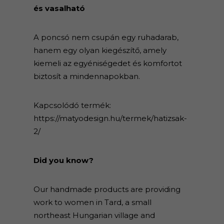
és vasalható
A poncsó nem csupán egy ruhadarab,
hanem egy olyan kiegészítő, amely
kiemeli az egyéniségedet és komfortot
biztosít a mindennapokban.
Kapcsolódó termék:
https://matyodesign.hu/termek/hatizsak-
2/
Did you know?
Our handmade products are providing
work to women in Tard, a small
northeast Hungarian village and