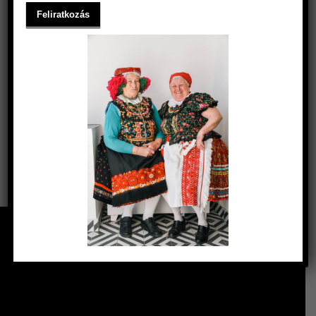
Keresés
Keresés
SZŰRÉS ÁR SZERINT