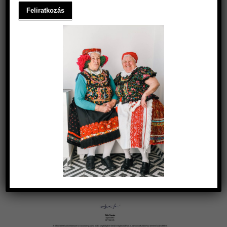
A 2025-ÖS ÉV PANTONE SZÍNE:
MOCHA MOUSSE
2025.02.23.