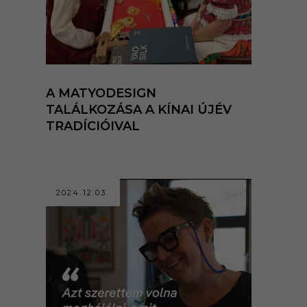
A MATYODESIGN
TALÁLKOZÁSA A KÍNAI ÚJÉV
TRADÍCIÓIVAL
2024.12.03.