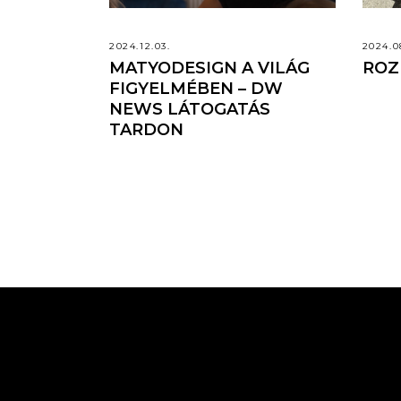
2024.12.03.
2024.0
MATYODESIGN A VILÁG
ROZ
FIGYELMÉBEN – DW
NEWS LÁTOGATÁS
TARDON