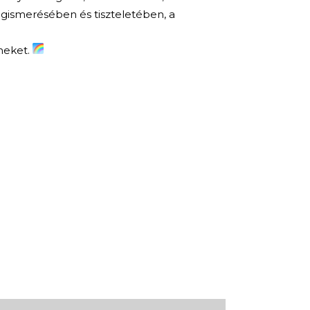
ismerésében és tiszteletében, a
íneket.