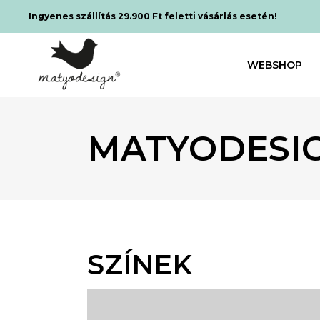
Ingyenes szállítás 29.900 Ft feletti vásárlás esetén!
WEBSHOP
MATYODESI
SZÍNEK