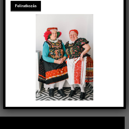
A MATYODESIGN
CSOMAGOLÁS TÖRTÉNETE