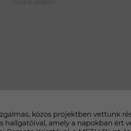
zgalmas, közös projektben vettünk rés
 hallgatóival, amely a napokban ért vé