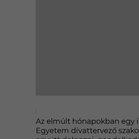
Az elmúlt hónapokban egy i
Egyetem divattervező szakos