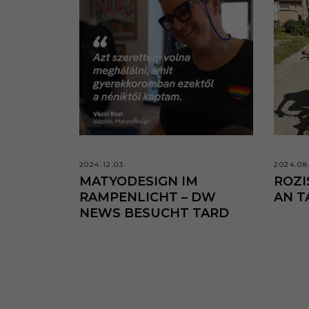
2024.12.03.
2024.08
MATYODESIGN IM
ROZI
RAMPENLICHT – DW
AN T
NEWS BESUCHT TARD