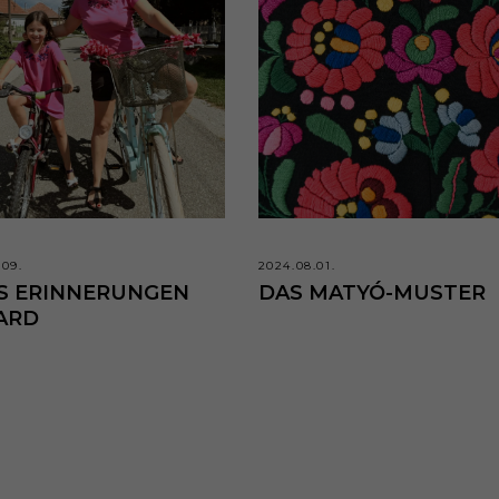
.09.
2024.08.01.
S ERINNERUNGEN
DAS MATYÓ-MUSTER
ARD