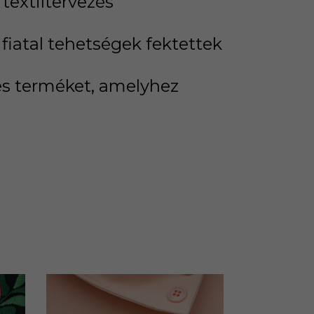
textiltervezés
 fiatal tehetségek fektettek
es terméket, amelyhez