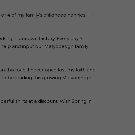
 4 of my family’s childhood nannies. I
king in our own factory. Every day 7
r help and input our Matyodesign family
n this road. I never once lost my faith and
and to be leading this growing Matyodesign
erful shirts at a discount. With Spring in