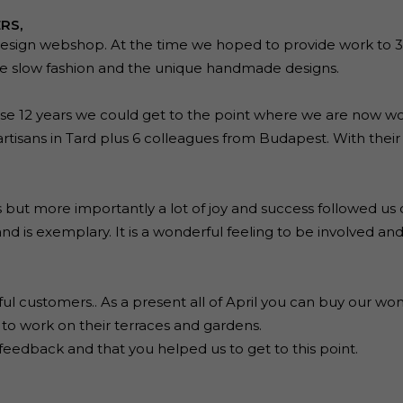
RS,
sign webshop. At the time we hoped to provide work to 3 or
e slow fashion and the unique handmade designs.
se 12 years we could get to the point where we are now wor
rtisans in Tard plus 6 colleagues from Budapest. With thei
s but more importantly a lot of joy and success followed us o
rand is exemplary. It is a wonderful feeling to be involved 
ful customers.. As a present all of April you can buy our wond
 to work on their terraces and gardens.
 feedback and that you helped us to get to this point.