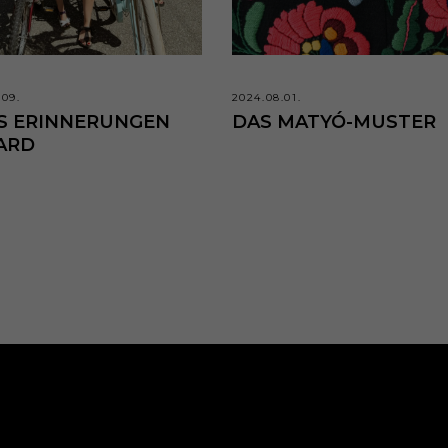
.09.
2024.08.01.
S ERINNERUNGEN
DAS MATYÓ-MUSTER
ARD