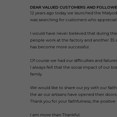
DEAR VALUED CUSTOMERS AND FOLLOWE
12 years ago today we launched the Matyode
was searching for customers who appreciat
I would have never believed that during the
people work at the factory and another 35 a
has become more successful.
Of course we had our difficulties and failure
I always felt that the social impact of our b
family.
We would like to share our joy with our faith
the air our artisans have opened their doors
Thank you for your faithfulness, the positive
I am more than Thankful.