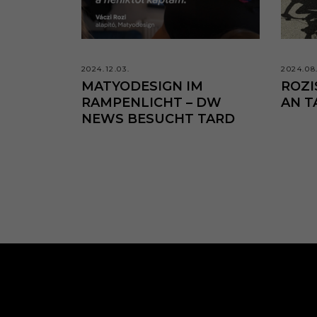
2024.12.03.
2024.08
MATYODESIGN IM
ROZI
RAMPENLICHT – DW
AN T
NEWS BESUCHT TARD