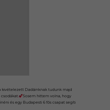
a kivételezett Dadáinknak tudunk majd
t csodákat.
Sosem hittem volna, hogy
néni és egy Budapesti 6 fős csapat segíti