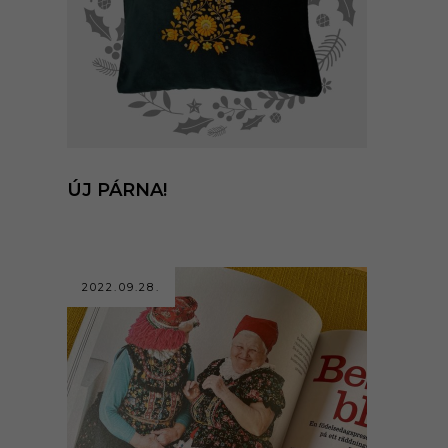
ÚJ PÁRNA!
2022.09.28.