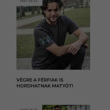
2021.03.22.
VÉGRE A FÉRFIAK IS
HORDHATNAK MATYÓT!
2023.05.17.