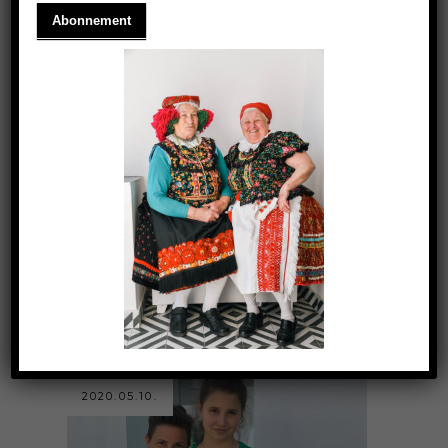
TE EGY FERRARI VAGY!
2020.05.10.