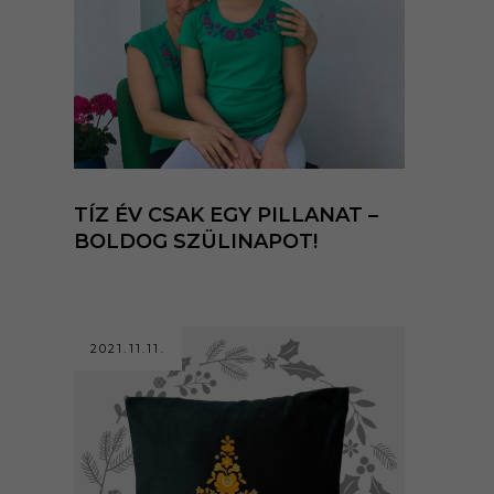
TÍZ ÉV CSAK EGY PILLANAT –
BOLDOG SZÜLINAPOT!
2021.11.11.