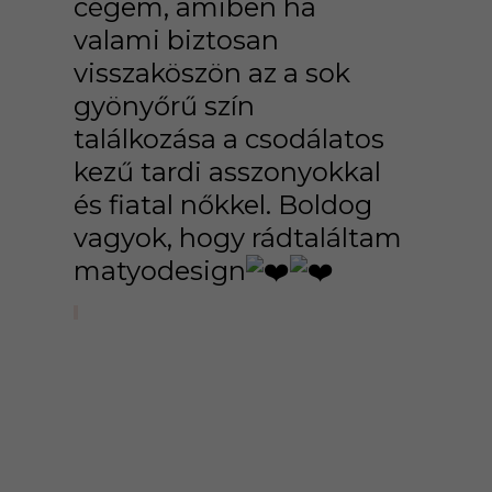
cégem, amiben ha
valami biztosan
visszaköszön az a sok
gyönyőrű szín
találkozása a csodálatos
kezű tardi asszonyokkal
és fiatal nőkkel. Boldog
vagyok, hogy rádtaláltam
matyodesign