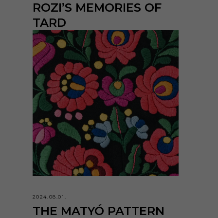
ROZI’S MEMORIES OF
TARD
2024.08.01.
THE MATYÓ PATTERN