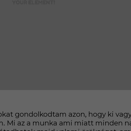
okat gondolkodtam azon, hogy ki vagy
m. Mi az a munka ami miatt minden nap