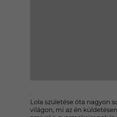
Lola születése óta nagyon s
világon, mi az én küldetése