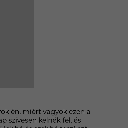
ok én, miért vagyok ezen a
 szívesen kelnék fel, és