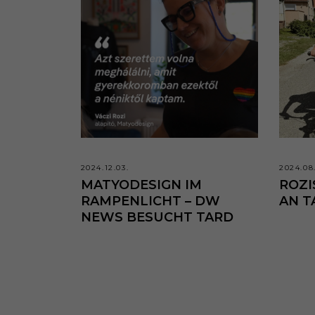
2024.12.03.
2024.08
MATYODESIGN IM
ROZI
RAMPENLICHT – DW
AN T
NEWS BESUCHT TARD