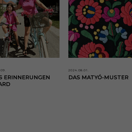
.09.
2024.08.01.
S ERINNERUNGEN
DAS MATYÓ-MUSTER
ARD