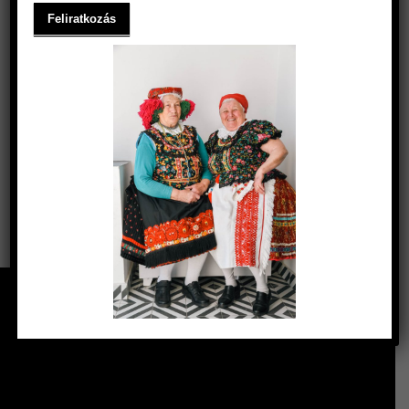
Keresés
Keresés
SZŰRÉS ÁR SZERINT