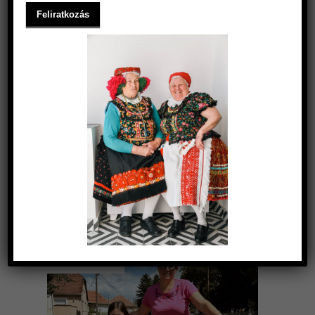
MATYODESIGN A VILÁG
FIGYELMÉBEN – DW NEWS
LÁTOGATÁS TARDON
2024.08.09.