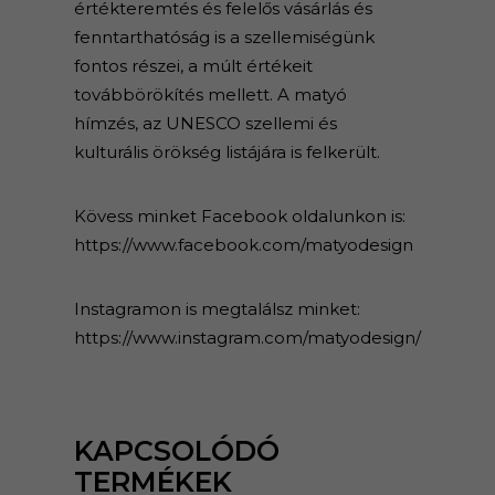
értékteremtés és felelős vásárlás és
fenntarthatóság is a szellemiségünk
fontos részei, a múlt értékeit
továbbörökítés mellett. A matyó
hímzés, az UNESCO szellemi és
kulturális örökség listájára is felkerült.
Kövess minket Facebook oldalunkon is:
https://www.facebook.com/matyodesign
Instagramon is megtalálsz minket:
https://www.instagram.com/matyodesign/
KAPCSOLÓDÓ
TERMÉKEK