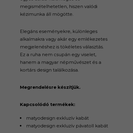
megismételhetetlen, hiszen valódi
kézimunka áll mögötte.
Elegáns eseményekre, különleges
alkalmakra vagy akár egy emlékezetes
megjelenéshez is tökéletes választás.
Ez a ruha nem csupán egy viselet,
hanem a magyar népművészet és a
kortárs design találkozása.
Megrendelésre készítjük.
Kapcsolódó termékek:
matyodesign exkluzív kabát
matyodesign exkluzív pávatoll kabát