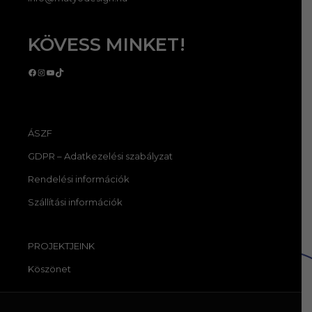
KÖVESS MINKET!
Facebook
Instagram
YouTube
TikTok
ÁSZF
GDPR – Adatkezelési szabályzat
Rendelési információk
Szállítási információk
PROJEKTJEINK
Köszönet