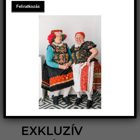
EXKLUZÍV