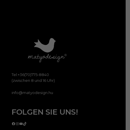
Tel:+36(70)775-8840
(zwischen 8 und 16 Uhr)
info@matyodesign.hu
FOLGEN SIE UNS!
Facebook
Instagram
YouTube
TikTok