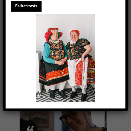
A MATYÓ MINTA
2024.12.03.