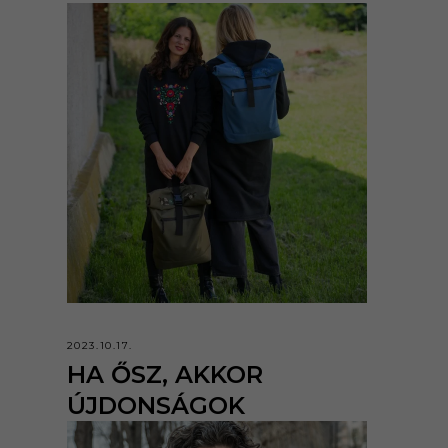
2023.10.17.
HA ŐSZ, AKKOR
ÚJDONSÁGOK