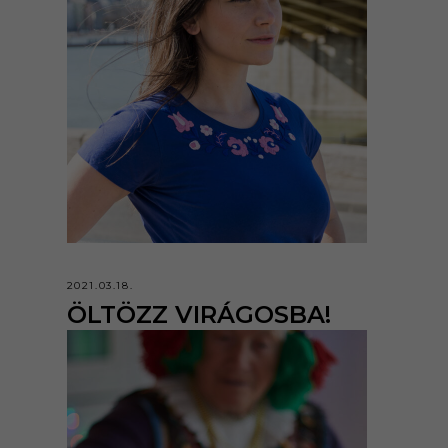
2021.03.18.
ÖLTÖZZ VIRÁGOSBA!