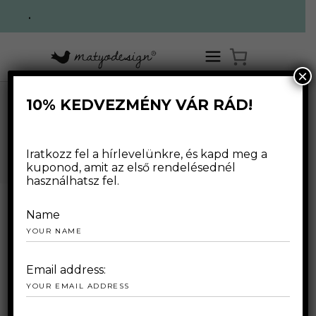
.
×
10% KEDVEZMÉNY VÁR RÁD!
MATYODESIGN
Iratkozz fel a hírlevelünkre, és kapd meg a
kuponod, amit az első rendelésednél
használhatsz fel.
Name
MEGÚJULUNK!
Email address: