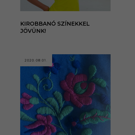
KIROBBANÓ SZÍNEKKEL
JÖVÜNK!
2020.08.01.