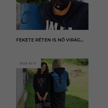
FEKETE RÉTEN IS NŐ VIRÁG…
2023.10.17.