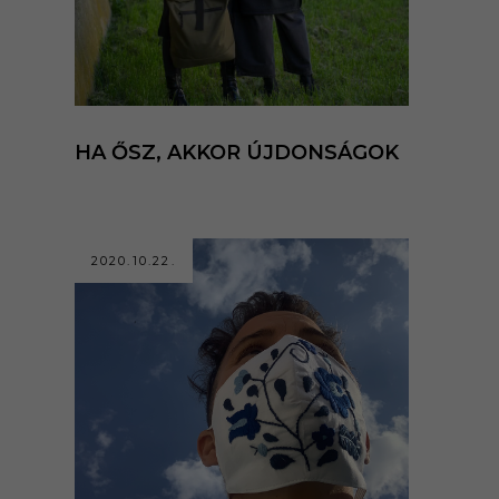
HA ŐSZ, AKKOR ÚJDONSÁGOK
2020.10.22.