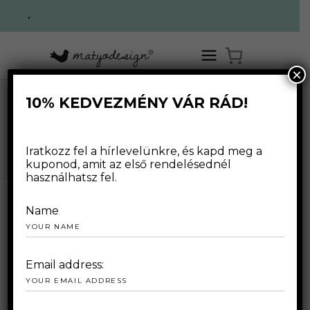
.
×
10% KEDVEZMÉNY VÁR RÁD!
TERMÉKEK
Iratkozz fel a hírlevelünkre, és kapd meg a
kuponod, amit az első rendelésednél
használhatsz fel.
Name
2020.04.01.
Email address: