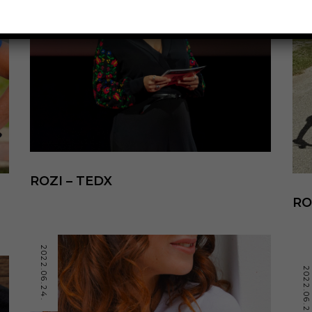
ROZI – TEDX
RO
2022.06.24.
2022.06.24.