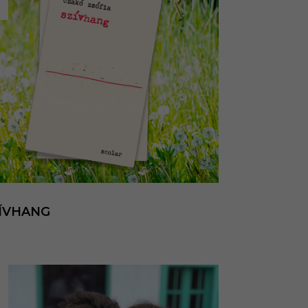
ÍVHANG