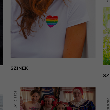
SZÍNEK
SZ
2023.04.01.
2020.04.10.