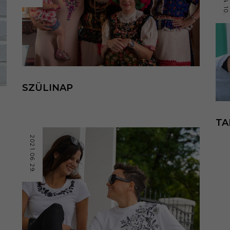
SZÜLINAP
TA
2021.06.29.